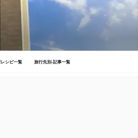
理レシピ一覧
旅行先別-記事一覧