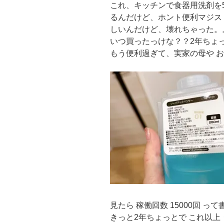
これ、キッチンで食器用洗剤を
るんだけど、ホント便利マジス
しいんだけど、壊れちゃった。
いつ買ったっけな？？2年ちょ
もう便利過ぎて、実家の母や 
見たら 稼働回数 15000回 っ
きっと2年ちょっとで これ以上