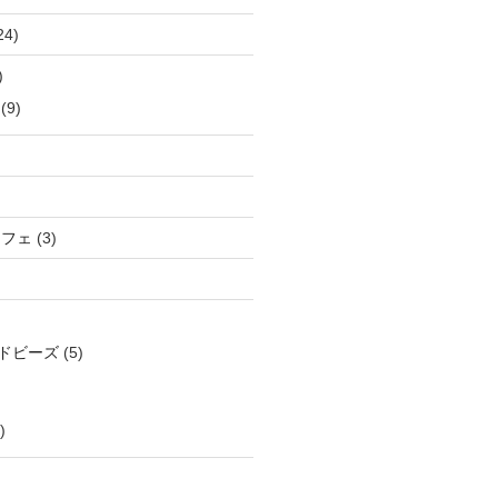
24)
)
(9)
カフェ
(3)
ドビーズ
(5)
)