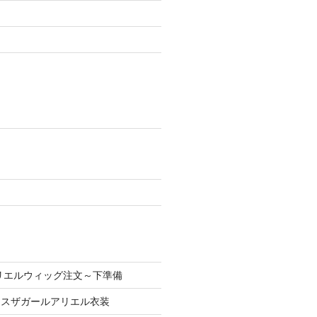
 アリエルウィッグ注文～下準備
 キスザガールアリエル衣装