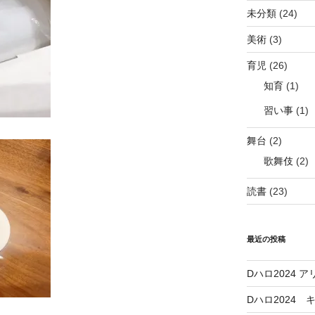
未分類
(24)
美術
(3)
育児
(26)
知育
(1)
習い事
(1)
舞台
(2)
歌舞伎
(2)
読書
(23)
最近の投稿
Dハロ2024
Dハロ2024