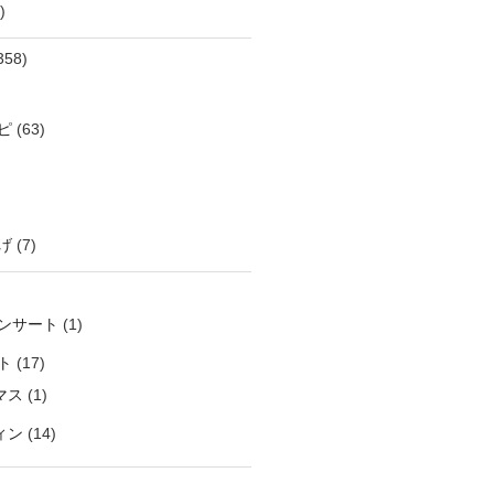
)
358)
ピ
(63)
げ
(7)
ンサート
(1)
ト
(17)
マス
(1)
ィン
(14)