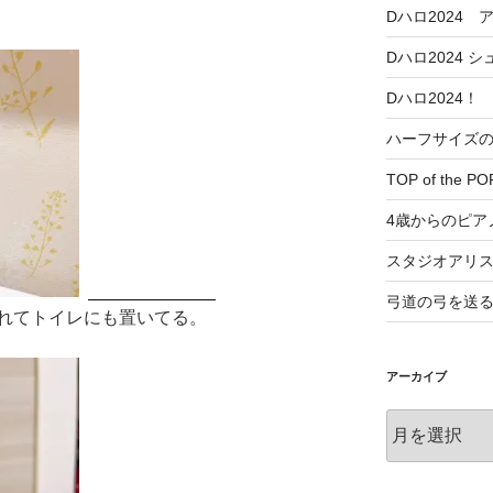
Dハロ2024
Dハロ2024 
Dハロ2024！
ハーフサイズ
TOP of the PO
4歳からのピア
スタジオアリ
弓道の弓を送
れてトイレにも置いてる。
アーカイブ
ア
ー
カ