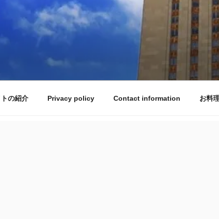
イトの紹介
Privacy policy
Contact information
お料