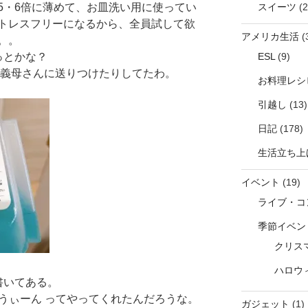
5・6倍に薄めて、お皿洗い用に使ってい
スイーツ
(2
トレスフリーになるから、全員試して欲
アメリカ生活
(
。。
っとかな？
ESL
(9)
お義母さんに送りつけたりしてたわ。
お料理レシ
引越し
(13)
日記
(178)
生活立ち上
イベント
(19)
ライブ・コ
季節イベン
クリス
ハロウ
て書いてある。
 うぃーん ってやってくれたんだろうな。
ガジェット
(1)