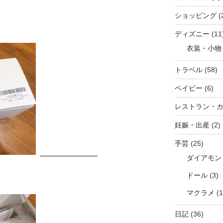
ショッピング
(
ディズニー
(11
衣装・小物
トラベル
(58)
ベイビー
(6)
レストラン・
妊娠・出産
(2)
手芸
(25)
ダイアモン
ドール
(3)
マクラメ
(1
日記
(36)