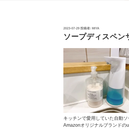
投
2023-07-29
投稿者:
MIYA
稿
ソープディスペン
日:
キッチンで愛用していた自動ソ
Amazonオリジナルブランドのum