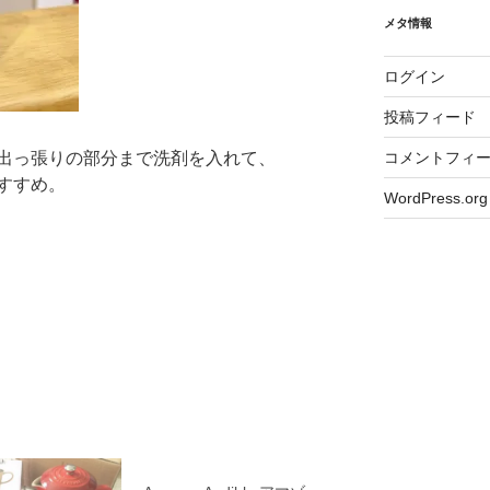
イ
ブ
メタ情報
ログイン
投稿フィード
出っ張りの部分まで洗剤を入れて、
コメントフィ
すすめ。
WordPress.org