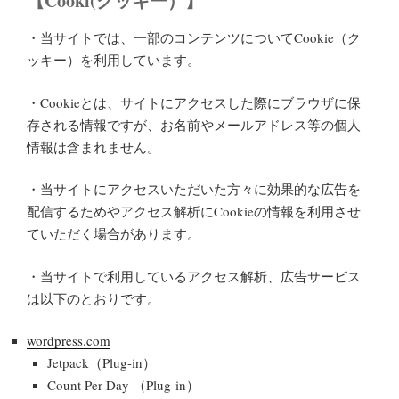
【
Cooki
(
クッキー
）】
・当サイトでは、一部のコンテンツについてCookie（ク
ッキー）を利用しています。
・Cookieとは、サイトにアクセスした際にブラウザに保
存される情報ですが、お名前やメールアドレス等の個人
情報は含まれません。
・当サイトにアクセスいただいた方々に効果的な広告を
配信するためやアクセス解析にCookieの情報を利用させ
ていただく場合があります。
・当サイトで利用しているアクセス解析、広告サービス
は以下のとおりです。
wordpress.com
Jetpack（Plug-in）
Count Per Day （Plug-in）