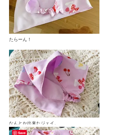
たらーん！
なんとか出来たジェイ。
Save