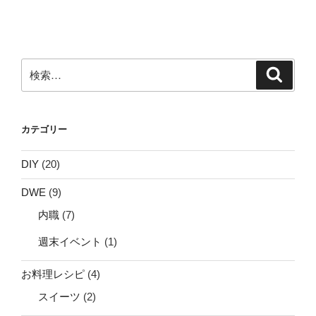
ョ
ン
検
検
索
索:
カテゴリー
DIY
(20)
DWE
(9)
内職
(7)
週末イベント
(1)
お料理レシピ
(4)
スイーツ
(2)