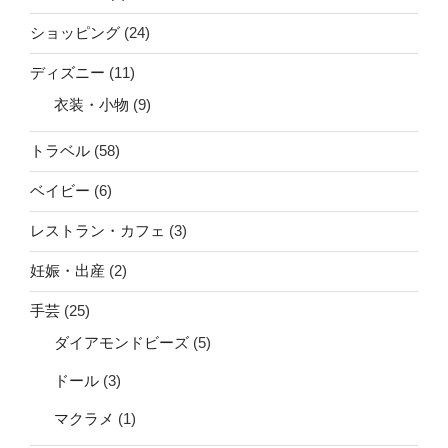
ショッピング
(24)
ディズニー
(11)
衣装・小物
(9)
トラベル
(58)
ベイビー
(6)
レストラン・カフェ
(3)
妊娠・出産
(2)
手芸
(25)
ダイアモンドビーズ
(5)
ドール
(3)
マクラメ
(1)