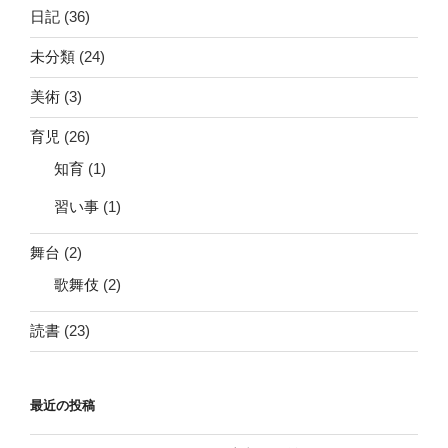
日記
(36)
未分類
(24)
美術
(3)
育児
(26)
知育
(1)
習い事
(1)
舞台
(2)
歌舞伎
(2)
読書
(23)
最近の投稿