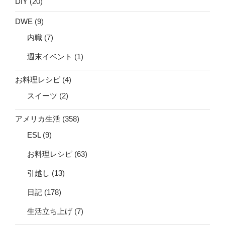
DIY
(20)
DWE
(9)
内職
(7)
週末イベント
(1)
お料理レシピ
(4)
スイーツ
(2)
アメリカ生活
(358)
ESL
(9)
お料理レシピ
(63)
引越し
(13)
日記
(178)
生活立ち上げ
(7)