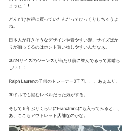
まった！！
どんだけお得に買っていたんだってびっくりしちゃうよ
ね。
日本人が好きそうなデザインや着やすい形、サイズばか
りが揃ってるのはホント買い物しやすいんだなぁ。
00/24サイズのジーンズが当たり前に並んでるって素晴ら
しい！！
Ralph Laurenの子供のトレーナー9千円、、、あぁムリ。
30ドルでも悩むレベルだった気がする。
そして６年ぶりくらいにFrancfrancにも入ってみると、、
あ、ここもアウトレット店舗なのかな。