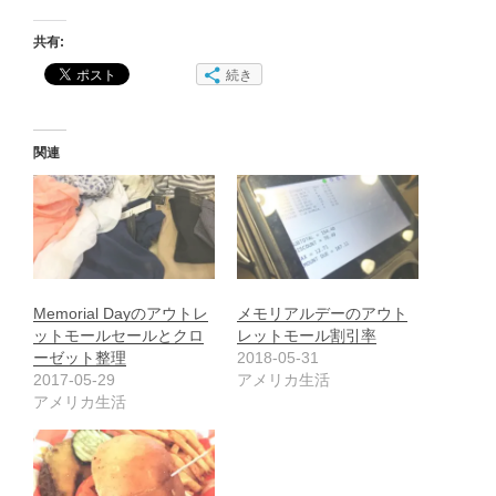
共有:
続き
関連
Memorial Dayのアウトレ
メモリアルデーのアウト
ットモールセールとクロ
レットモール割引率
ーゼット整理
2018-05-31
2017-05-29
アメリカ生活
アメリカ生活