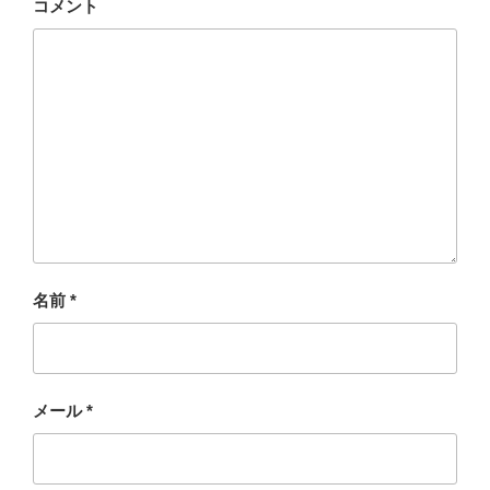
コメント
名前
*
メール
*