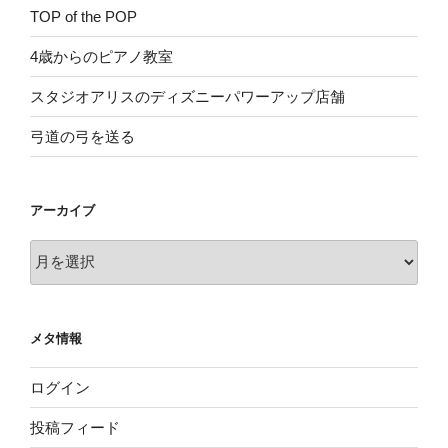
TOP of the POP
4歳からのピアノ教室
スタジオアリスのディズニーパワーアップ店舗
弓道の弓を送る
アーカイブ
ア
ー
カ
イ
メタ情報
ブ
ログイン
投稿フィード