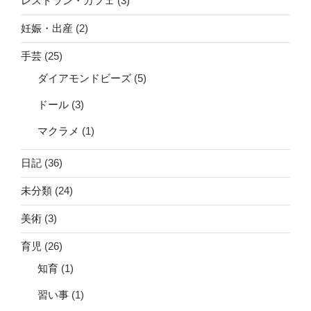
レストラン・カフェ
(3)
妊娠・出産
(2)
手芸
(25)
ダイアモンドビーズ
(5)
ドール
(3)
マクラメ
(1)
日記
(36)
未分類
(24)
美術
(3)
育児
(26)
知育
(1)
習い事
(1)