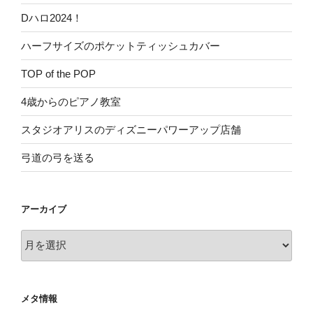
Dハロ2024！
ハーフサイズのポケットティッシュカバー
TOP of the POP
4歳からのピアノ教室
スタジオアリスのディズニーパワーアップ店舗
弓道の弓を送る
アーカイブ
ア
ー
カ
イ
メタ情報
ブ