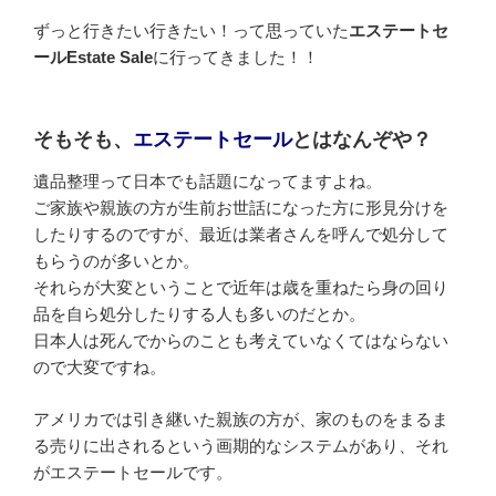
ずっと行きたい行きたい！って思っていた
エステートセ
ールEstate Sale
に行ってきました！！
そもそも、
エステートセール
とはなんぞや？
遺品整理って日本でも話題になってますよね。
ご家族や親族の方が生前お世話になった方に形見分けを
したりするのですが、最近は業者さんを呼んで処分して
もらうのが多いとか。
それらが大変ということで近年は歳を重ねたら身の回り
品を自ら処分したりする人も多いのだとか。
日本人は死んでからのことも考えていなくてはならない
ので大変ですね。
アメリカでは引き継いた親族の方が、家のものをまるま
る売りに出されるという画期的なシステムがあり、それ
がエステートセールです。