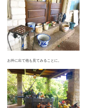
お外に出て他も見てみることに。