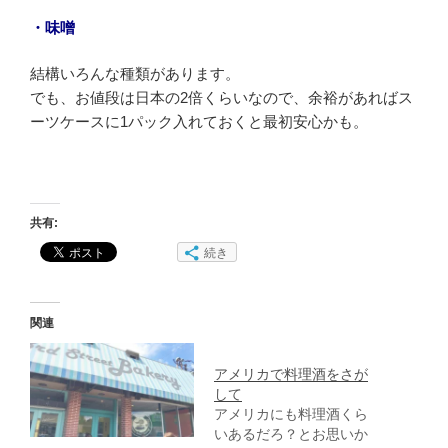
・味噌
結構いろんな種類があります。
でも、お値段は日本の2倍くらいなので、余裕があればス
ーツケースに1パック入れておくと最初安心かも。
共有:
続き
関連
アメリカで料理酒をさが
して
アメリカにも料理酒くら
いあるだろ？とお思いか