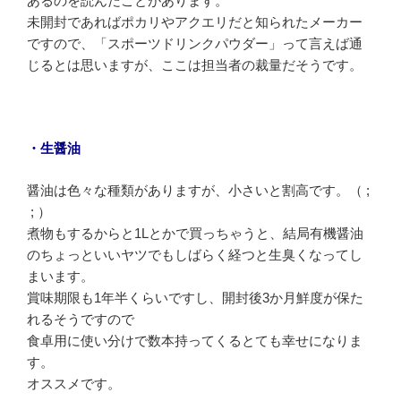
あるのを読んだことがあります。
未開封であればポカリやアクエリだと知られたメーカー
ですので、「スポーツドリンクパウダー」って言えば通
じるとは思いますが、ここは担当者の裁量だそうです。
・生醤油
醤油は色々な種類がありますが、小さいと割高です。（ ;
; ）
煮物もするからと1Lとかで買っちゃうと、結局有機醤油
のちょっといいヤツでもしばらく経つと生臭くなってし
まいます。
賞味期限も1年半くらいですし、開封後3か月鮮度が保た
れるそうですので
食卓用に使い分けで数本持ってくるとても幸せになりま
す。
オススメです。