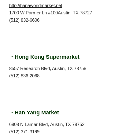
http://hanaworldmarket.net
1700 W Parmer Ln #100Austin, TX 78727
(512) 832-6606
・Hong Kong Supermarket
8557 Research Blvd, Austin, TX 78758
(512) 836-2068
・Han Yang Market
6808 N Lamar Blvd, Austin, TX 78752
(512) 371-3199