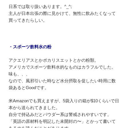
日系では取り扱いあります。^_^;
主人が日本出張の際に見かけて、無性に飲みたくなって
買ってきたらしい。
・スポーツ飲料水の粉
アクエリアスとかポカリスエットとかの粉類。
アメリカでスポーツ飲料水的なものはカラフルでした。
味も、、、
なので、風邪引いた時など水分摂取を促したい時用に数
袋あるとGoodです。
米Amazonでも買えますが、5袋入りの箱が$10くらいで日
本から送られてきました。
自分で持込みだとパウダー系は警戒されやすいです。
「英語の原材料を明記した未開封の〜」とかって書いて