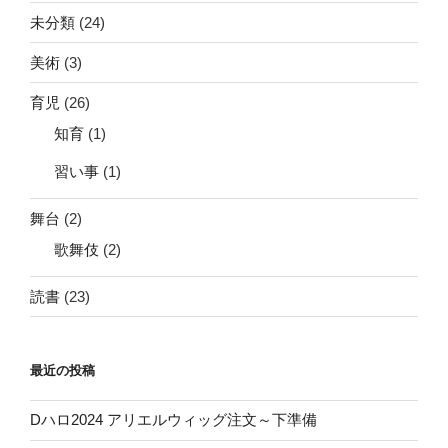
未分類
(24)
美術
(3)
育児
(26)
知育
(1)
習い事
(1)
舞台
(2)
歌舞伎
(2)
読書
(23)
最近の投稿
Dハロ2024 アリエルウィッグ注文～下準備