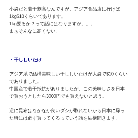
小袋だと若干割高なんですが、アジア食品店に行けば
1kg$10くらいであります。
1kg要るか？って話にはなりますが。。。
まぁそんなに高くない。
・干ししいたけ
アジア系で結構美味しい干ししいたけが大袋で$10くらい
でありました。
中国産で若干抵抗がありましたが、この美味しさを日本
で買おうとしたら3000円でも買えないと思う。
逆に昆布はなかなか良いダシが取れないから日本に帰っ
た時には必ず買ってくるっていう話を結構聞きます。