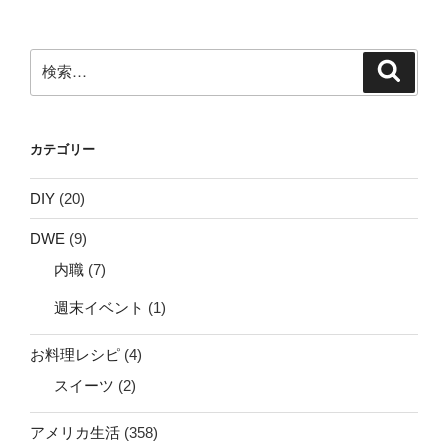
検
検
索
索:
カテゴリー
DIY
(20)
DWE
(9)
内職
(7)
週末イベント
(1)
お料理レシピ
(4)
スイーツ
(2)
アメリカ生活
(358)