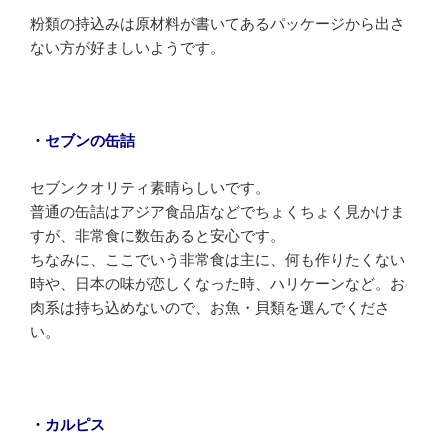
粉類の持込みは原材料が書いてあるパッケージから出さ
ない方が好ましいようです。
・セブンの缶詰
セブンクオリティ素晴らしいです。
普通の缶詰はアジア食品店などでちょくちょく見かけま
すが、非常食に数缶あると安心です。
ちなみに、ここでいう非常食は主に、何も作りたくない
時や、日本の味が恋しくなった時、ハリケーンなど。お
肉系は持ち込めないので、お魚・貝類を選んでくださ
い。
・カルピス