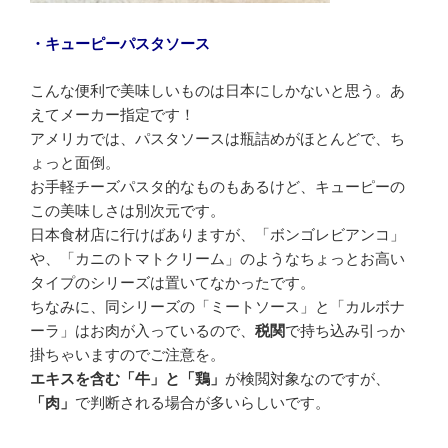
・キューピーパスタソース
こんな便利で美味しいものは日本にしかないと思う。あ
えてメーカー指定です！
アメリカでは、パスタソースは瓶詰めがほとんどで、ち
ょっと面倒。
お手軽チーズパスタ的なものもあるけど、キューピーの
この美味しさは別次元です。
日本食材店に行けばありますが、「ボンゴレビアンコ」
や、「カニのトマトクリーム」のようなちょっとお高い
タイプのシリーズは置いてなかったです。
ちなみに、同シリーズの「ミートソース」と「カルボナ
ーラ」はお肉が入っているので、
税関
で持ち込み引っか
掛ちゃいますのでご注意を。
エキスを含む「牛」と「鶏」
が検閲対象なのですが、
「肉」
で判断される場合が多いらしいです。