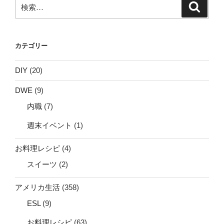
検
検
索
索:
カテゴリー
DIY
(20)
DWE
(9)
内職
(7)
週末イベント
(1)
お料理レシピ
(4)
スイーツ
(2)
アメリカ生活
(358)
ESL
(9)
お料理レシピ
(63)