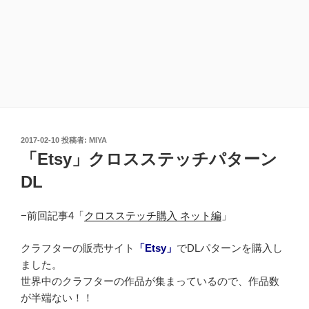
投
2017-02-10
投稿者:
MIYA
稿
「Etsy」クロスステッチパターン
日:
DL
−前回記事4「
クロスステッチ購入 ネット編
」
クラフターの販売サイト
「Etsy」
でDLパターンを購入し
ました。
世界中のクラフターの作品が集まっているので、作品数
が半端ない！！