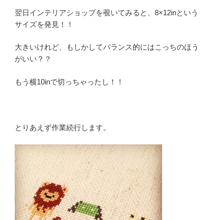
翌日インテリアショップを覗いてみると、8×12inという
サイズを発見！！
大きいけれど、もしかしてバランス的にはこっちのほう
がいい？？
もう横10inで切っちゃったし！！
とりあえず作業続行します。