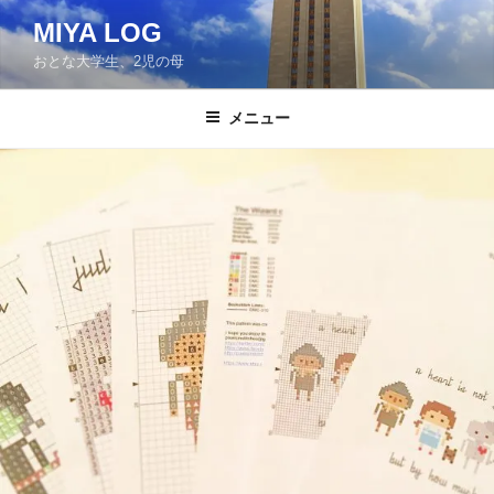
コ
MIYA LOG
ン
おとな大学生、2児の母
テ
ン
ツ
メニュー
へ
ス
キ
ッ
プ