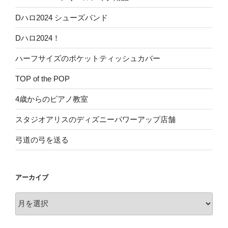
Dハロ2024 シューズバンド
Dハロ2024！
ハーフサイズのポケットティッシュカバー
TOP of the POP
4歳からのピアノ教室
スタジオアリスのディズニーパワーアップ店舗
弓道の弓を送る
アーカイブ
ア
ー
カ