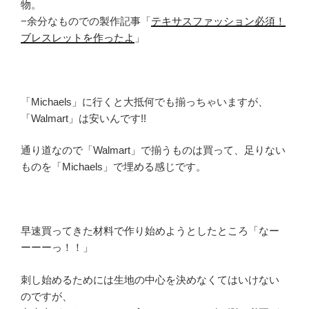
物。
−余分なものでの製作記事「
テキサスファッション必須！
ブレスレットを作ったよ
」
「Michaels」に行くと大抵何でも揃っちゃいますが、
「Walmart」は安いんです!!
通り道なので「Walmart」で揃うものは買って、足りない
ものを「Michaels」で埋める感じです。
早速買ってきた材料で作り始めようとしたところ「なー
ーーーっ！！」
刺し始めるためには生地の中心を決めなくてはいけない
のですが、