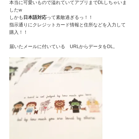
本当に可愛いもので溢れていてアプリまでDLしちゃいま
したw
しかも
日本語対応
って素敵過ぎるっ！！
指示通りにクレジットカード情報と住所などを入力して
購入！！
届いたメールに付いている URLからデータをDL。