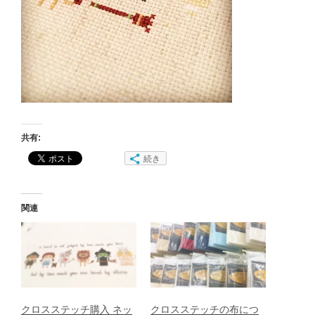
共有:
続き
関連
クロスステッチ購入 ネッ
クロスステッチの布につ