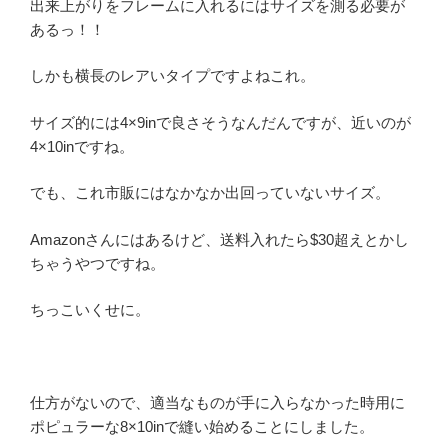
出来上がりをフレームに入れるにはサイズを測る必要が
あるっ！！
しかも横長のレアいタイプですよねこれ。
サイズ的には4×9inで良さそうなんだんですが、近いのが
4×10inですね。
でも、これ市販にはなかなか出回っていないサイズ。
Amazonさんにはあるけど、送料入れたら$30超えとかし
ちゃうやつですね。
ちっこいくせに。
仕方がないので、適当なものが手に入らなかった時用に
ポピュラーな8×10inで縫い始めることにしました。