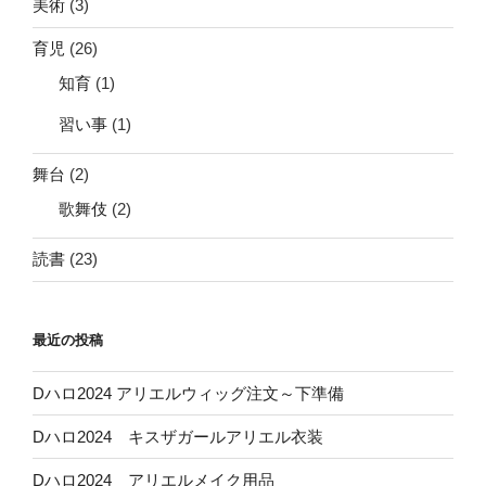
美術
(3)
育児
(26)
知育
(1)
習い事
(1)
舞台
(2)
歌舞伎
(2)
読書
(23)
最近の投稿
Dハロ2024 アリエルウィッグ注文～下準備
Dハロ2024 キスザガールアリエル衣装
Dハロ2024 アリエルメイク用品