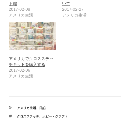
ト編
いて
2017-02-08
2017-02-27
アメリカ生活
アメリカ生活
アメリカでクロスステッ
チキットを購入する
2017-02-06
アメリカ生活
カ
アメリカ生活
、
日記
テ
タ
クロスステッチ
、
ホビー・クラフト
ゴ
グ
リ
ー