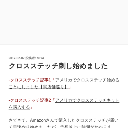
投
2017-02-07
投稿者:
MIYA
稿
クロスステッチ刺し始めました
日:
-クロスステッチ記事1「
アメリカでクロスステッチ始める
ことにしました【実店舗巡り】
」
-クロスステッチ記事2「
アメリカでクロスステッチキット
を購入する
」
さてさて、Amazonさんで購入したクロスステッチが届い
て早速やり始めましたが、予想以上に時間がかかりま