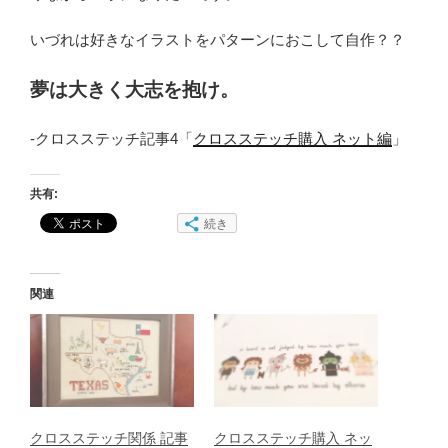
いづれは好きなイラストをパターンにおこして自作？？
夢は大きく大志を抱け。
-クロスステッチ記事4「
クロスステッチ購入 ネット編
」
共有:
続き
関連
クロスステッチ関係 記事
クロスステッチ購入 ネッ