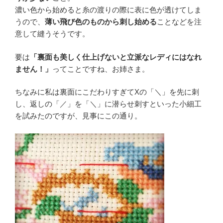
濃い色から始めると糸の渡りの際に表に色が透けてしま
うので、
薄い飛び色のものから刺し始める
ことなどを注
意して縫うそうです。
要は
「裏面も美しく仕上げないと立派なレディにはなれ
ません！」
ってことですね、お姉さま。
ちなみに私は裏面にこだわりすぎてXの「＼」を先に刺
し、返しの「／」を「＼」に潜らせ刺すといった小細工
を試みたのですが、見事にこの通り。