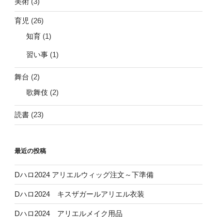
美術
(3)
育児
(26)
知育
(1)
習い事
(1)
舞台
(2)
歌舞伎
(2)
読書
(23)
最近の投稿
Dハロ2024 アリエルウィッグ注文～下準備
Dハロ2024 キスザガールアリエル衣装
Dハロ2024 アリエルメイク用品