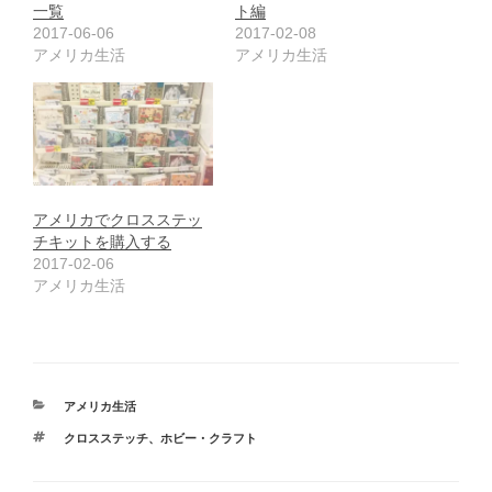
一覧
ト編
2017-06-06
2017-02-08
アメリカ生活
アメリカ生活
アメリカでクロスステッ
チキットを購入する
2017-02-06
アメリカ生活
カ
アメリカ生活
テ
タ
クロスステッチ
、
ホビー・クラフト
ゴ
グ
リ
ー