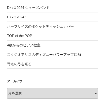
Dハロ2024 シューズバンド
Dハロ2024！
ハーフサイズのポケットティッシュカバー
TOP of the POP
4歳からのピアノ教室
スタジオアリスのディズニーパワーアップ店舗
弓道の弓を送る
アーカイブ
ア
ー
カ