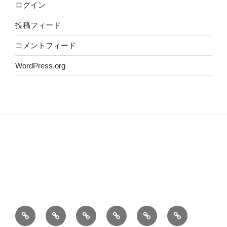
ログイン
投稿フィード
コメントフィード
WordPress.org
ホ
自
こ
Privacy
Contact
お
ー
己
の
policy
information
料