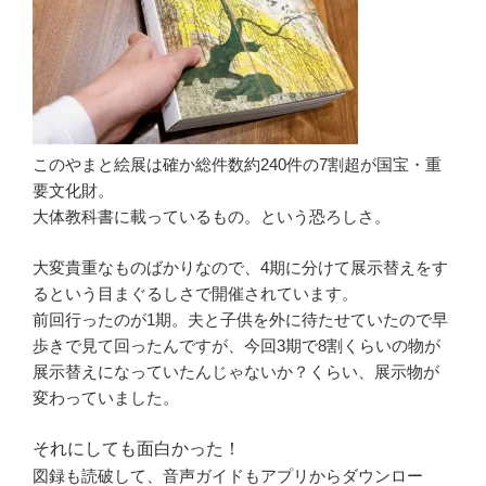
このやまと絵展は確か総件数約240件の7割超が国宝・重
要文化財。
大体教科書に載っているもの。という恐ろしさ。
大変貴重なものばかりなので、4期に分けて展示替えをす
るという目まぐるしさで開催されています。
前回行ったのが1期。夫と子供を外に待たせていたので早
歩きで見て回ったんですが、今回3期で8割くらいの物が
展示替えになっていたんじゃないか？くらい、展示物が
変わっていました。
それにしても面白かった！
図録も読破して、音声ガイドもアプリからダウンロー