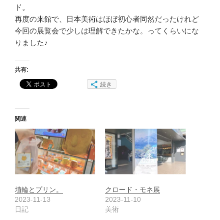
ド。
再度の来館で、日本美術はほぼ初心者同然だったけれど
今回の展覧会で少しは理解できたかな。ってくらいにな
りました♪
共有:
続き
関連
埴輪とプリン。
クロード・モネ展
2023-11-13
2023-11-10
日記
美術