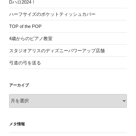
Dハロ2024！
ハーフサイズのポケットティッシュカバー
TOP of the POP
4歳からのピアノ教室
スタジオアリスのディズニーパワーアップ店舗
弓道の弓を送る
アーカイブ
ア
ー
カ
イ
メタ情報
ブ