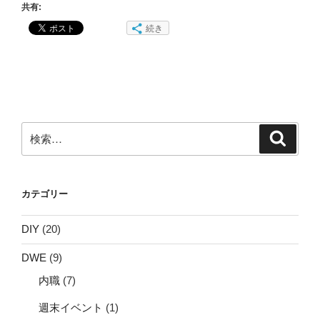
共有:
続き
検
検
索
索:
カテゴリー
DIY
(20)
DWE
(9)
内職
(7)
週末イベント
(1)