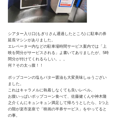
シアター入り口(もぎりさん通過したところ) に駐車の券
延長マシンがありました。
エレベーター内などの駐車場時間サービス案内では「上
映を間分がサービスされる」よ書いてありましたが、5時
間分が付けてくれるらしい。。。
何？その太っ腹！！
ポップコーンの塩もバター醤油も大変美味しゅうござい
ました。
これはキャラメルに執着しなくても良いレベル。
お腹いっぱいポップコーン食べて、佐藤健くんや神木隆
之介くんにキュンキュン満足して帰ろうとしたら、1つ上
の階が楽市楽座で「映画の半券サービス」をやってると
の事。