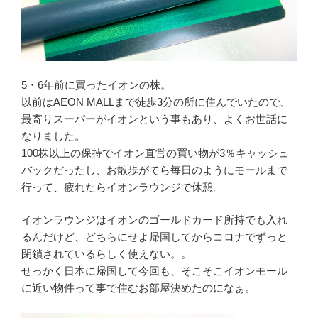
5・6年前に買ったイオンの株。
以前はAEON MALLまで徒歩3分の所に住んでいたので、
最寄りスーパーがイオンという事もあり、よくお世話に
なりました。
100株以上の保持でイオン直営の買い物が3％キャッシュ
バックだったし、お散歩がてら毎日のようにモールまで
行って、疲れたらイオンラウンジで休憩。
イオンラウンジはイオンのゴールドカード所持でも入れ
るんだけど、どちらにせよ帰国してからコロナでずっと
閉鎖されているらしく使えない。。
せっかく日本に帰国して今回も、そこそこイオンモール
に近い物件って事で住むお部屋決めたのになぁ。