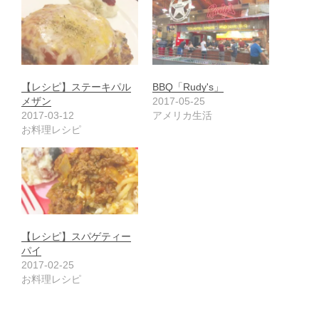
【レシピ】ステーキパル
BBQ「Rudy's」
メザン
2017-05-25
2017-03-12
アメリカ生活
お料理レシピ
【レシピ】スパゲティー
パイ
2017-02-25
お料理レシピ