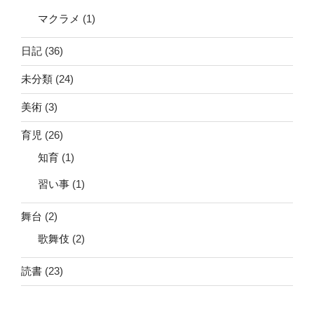
マクラメ
(1)
日記
(36)
未分類
(24)
美術
(3)
育児
(26)
知育
(1)
習い事
(1)
舞台
(2)
歌舞伎
(2)
読書
(23)