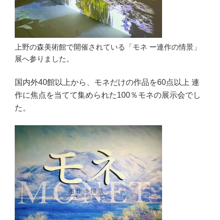
上野の森美術館で開催されている「モネ ー連作の情景」
展へ参りました。
国内外40館以上から、モネだけの作品を60点以上 連
作に焦点を当てて集められた100％モネの展示会でし
た。