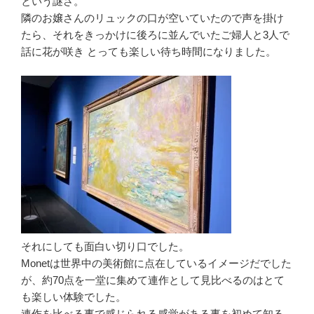
という謎さ。
隣のお嬢さんのリュックの口が空いていたので声を掛け
たら、それをきっかけに後ろに並んでいたご婦人と3人で
話に花が咲き とっても楽しい待ち時間になりました。
それにしても面白い切り口でした。
Monetは世界中の美術館に点在しているイメージだでした
が、約70点を一堂に集めて連作として見比べるのはとて
も楽しい体験でした。
連作を比べる事で感じられる感覚がある事を初めて知る