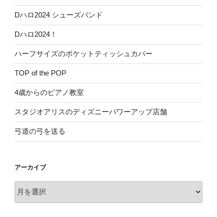
Dハロ2024 シューズバンド
Dハロ2024！
ハーフサイズのポケットティッシュカバー
TOP of the POP
4歳からのピアノ教室
スタジオアリスのディズニーパワーアップ店舗
弓道の弓を送る
アーカイブ
ア
ー
カ