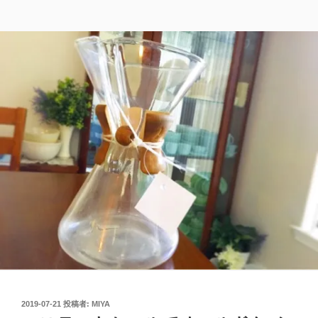
投
2019-07-21
投稿者:
MIYA
稿