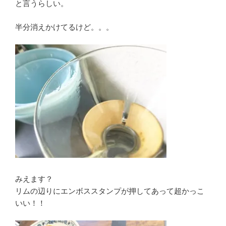
と言うらしい。
半分消えかけてるけど。。。
みえます？
リムの辺りにエンボススタンプが押してあって超かっこ
いい！！