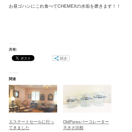
お昼ゴハンにこれ食べてCHEMEXの水垢を磨きます！！
共有:
続き
関連
エステートセールに行っ
OldPyrexパーコレーター
てきました
大きさ比較