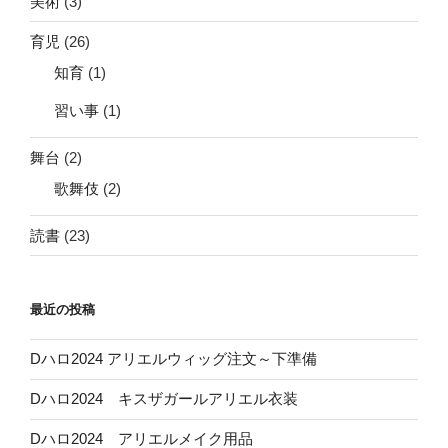
美術
(3)
育児
(26)
知育
(1)
習い事
(1)
舞台
(2)
歌舞伎
(2)
読書
(23)
最近の投稿
Dハロ2024 アリエルウィッグ注文～下準備
Dハロ2024 キスザガールアリエル衣装
Dハロ2024 アリエルメイク用品