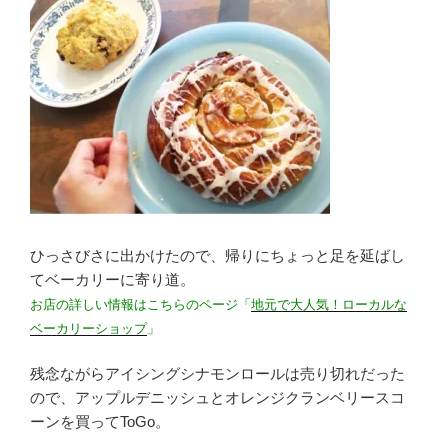
ひっさびさに出かけたので、帰りにちょっと足を延ばし
てベーカリーに寄り道。
お店の詳しい情報はこちらのページ「
地元で大人気！ローカルな
ベーカリーショップ
」
残念ながらアイシングシナモンロールは売り切れだった
ので、アップルデニッシュとオレンジクランベリースコ
ーンを買ってToGo。