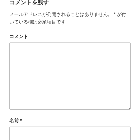
コメントを残す
メールアドレスが公開されることはありません。
*
が付
いている欄は必須項目です
コメント
名前
*