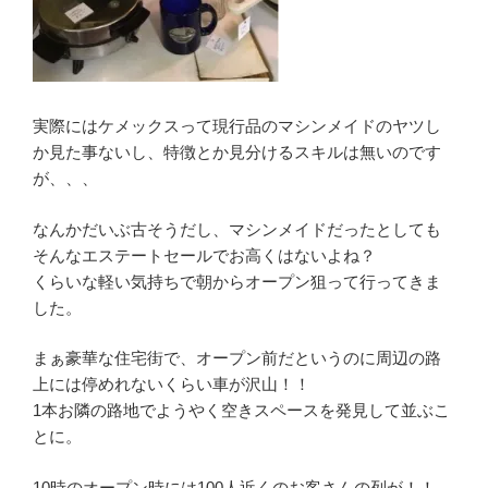
実際にはケメックスって現行品のマシンメイドのヤツし
か見た事ないし、特徴とか見分けるスキルは無いのです
が、、、
なんかだいぶ古そうだし、マシンメイドだったとしても
そんなエステートセールでお高くはないよね？
くらいな軽い気持ちで朝からオープン狙って行ってきま
した。
まぁ豪華な住宅街で、オープン前だというのに周辺の路
上には停めれないくらい車が沢山！！
1本お隣の路地でようやく空きスペースを発見して並ぶこ
とに。
10時のオープン時には100人近くのお客さんの列が！！