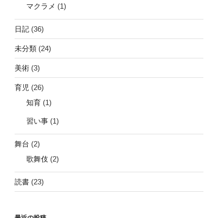
マクラメ
(1)
日記
(36)
未分類
(24)
美術
(3)
育児
(26)
知育
(1)
習い事
(1)
舞台
(2)
歌舞伎
(2)
読書
(23)
最近の投稿