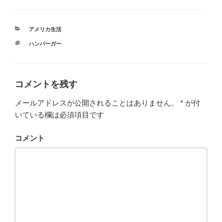
カ
アメリカ生活
テ
タ
ハンバーガー
ゴ
グ
リ
ー
コメントを残す
メールアドレスが公開されることはありません。
*
が付
いている欄は必須項目です
コメント