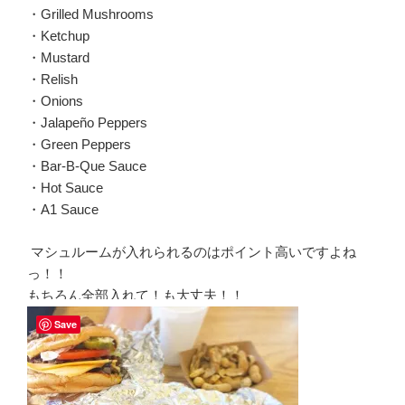
・Grilled Mushrooms
・Ketchup
・Mustard
・Relish
・Onions
・Jalapeño Peppers
・Green Peppers
・Bar-B-Que Sauce
・Hot Sauce
・A1 Sauce
マシュルームが入れられるのはポイント高いですよね
っ！！
もちろん全部入れて！も大丈夫！！
Save