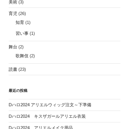
美術
(3)
育児
(26)
知育
(1)
習い事
(1)
舞台
(2)
歌舞伎
(2)
読書
(23)
最近の投稿
Dハロ2024 アリエルウィッグ注文～下準備
Dハロ2024 キスザガールアリエル衣装
Dハロ2024 アリエルメイク用品