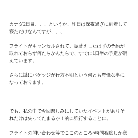
カナダ2日目、、、というか、昨日は深夜過ぎに到着して
寝ただけなんですが、、、
フライトがキャンセルされて、振替えしたはずの予約が
取れておらず何たらかんたらで、すでに1日半の予定が消
えています。
さらに謎にバゲッジが行方不明という何とも奇怪な事に
なっております。
でも、私の中で今回楽しみにしていたイベントがありそ
れだけは失ってたまるか！的に強行することに。
フライトの問い合わせ等でここのところ5時間程度しか寝