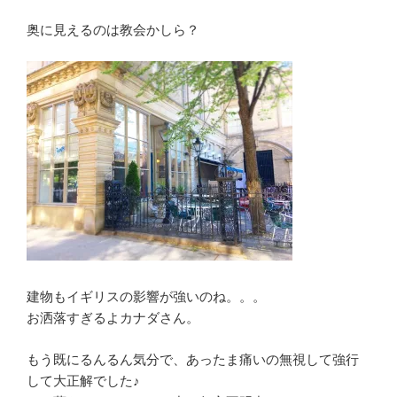
奥に見えるのは教会かしら？
建物もイギリスの影響が強いのね。。。
お洒落すぎるよカナダさん。
もう既にるんるん気分で、あったま痛いの無視して強行
して大正解でした♪