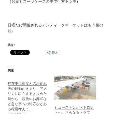
（お薬もスーツケースの中で行方不明中）
日曜だけ開催されるアンティークマーケットはもう目の
前♪
共有:
続き
関連
駐在中に祖父とのお別れ
夫の転勤がきまり、アメ
リカに駐在すると決めた
時から、親族のお葬式な
ど急な事への対応などあ
ヒューストンからトロン
る程度考えて…
トへ。さらなるトラブ