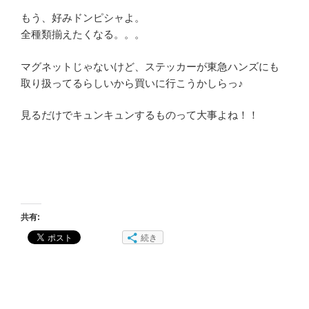
もう、好みドンピシャよ。
全種類揃えたくなる。。。
マグネットじゃないけど、ステッカーが東急ハンズにも
取り扱ってるらしいから買いに行こうかしらっ♪
見るだけでキュンキュンするものって大事よね！！
共有:
続き