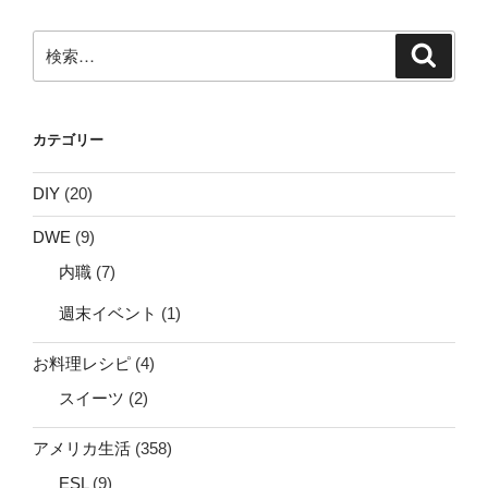
検
検
索
索:
カテゴリー
DIY
(20)
DWE
(9)
内職
(7)
週末イベント
(1)
お料理レシピ
(4)
スイーツ
(2)
アメリカ生活
(358)
ESL
(9)