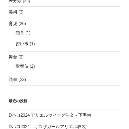
未分類
(24)
美術
(3)
育児
(26)
知育
(1)
習い事
(1)
舞台
(2)
歌舞伎
(2)
読書
(23)
最近の投稿
Dハロ2024 アリエルウィッグ注文～下準備
Dハロ2024 キスザガールアリエル衣装