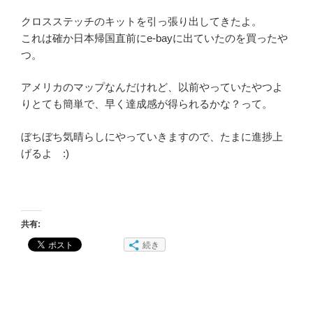
クロスステッチのキットを引っ張り出してきたよ。
これは確か日本帰国直前にe-bayに出ていたのを買ったや
つ。
アメリカのマップなんだけれど、以前やっていたやつよ
りとても簡単で、早く達成感が得られるかな？って。
ぼちぼち気晴らしにやっていきますので、たまに進捗上
げるよ :)
共有:
続き