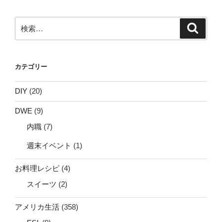
検
検
索
索:
カテゴリー
DIY
(20)
DWE
(9)
内職
(7)
週末イベント
(1)
お料理レシピ
(4)
スイーツ
(2)
アメリカ生活
(358)