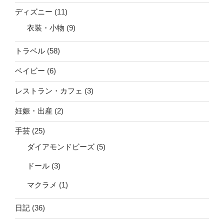
ディズニー
(11)
衣装・小物
(9)
トラベル
(58)
ベイビー
(6)
レストラン・カフェ
(3)
妊娠・出産
(2)
手芸
(25)
ダイアモンドビーズ
(5)
ドール
(3)
マクラメ
(1)
日記
(36)