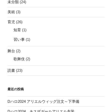
未分類
(24)
美術
(3)
育児
(26)
知育
(1)
習い事
(1)
舞台
(2)
歌舞伎
(2)
読書
(23)
最近の投稿
Dハロ2024 アリエルウィッグ注文～下準備
Dハロ2024 キスザガールアリエル衣装